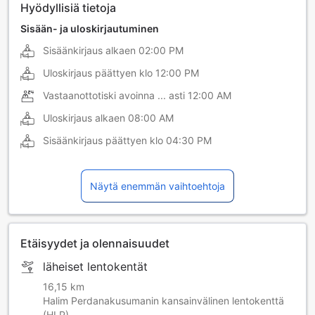
Hyödyllisiä tietoja
Sisään- ja uloskirjautuminen
Sisäänkirjaus alkaen
02:00 PM
Uloskirjaus päättyen klo
12:00 PM
Vastaanottotiski avoinna ... asti
12:00 AM
Uloskirjaus alkaen
08:00 AM
Sisäänkirjaus päättyen klo
04:30 PM
Näytä enemmän vaihtoehtoja
Etäisyydet ja olennaisuudet
läheiset lentokentät
16,15 km
Halim Perdanakusumanin kansainvälinen lentokenttä
(HLP)