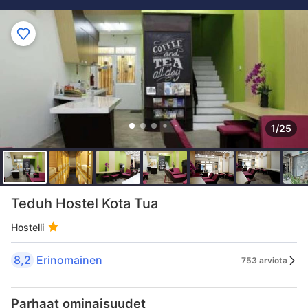
1/25
Teduh Hostel Kota Tua
Hostelli
8,2
Erinomainen
753 arviota
Parhaat ominaisuudet