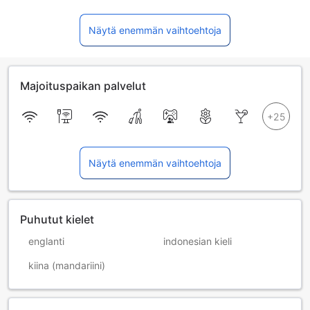
Näytä enemmän vaihtoehtoja
Majoituspaikan palvelut
Näytä enemmän vaihtoehtoja
Puhutut kielet
englanti
indonesian kieli
kiina (mandariini)