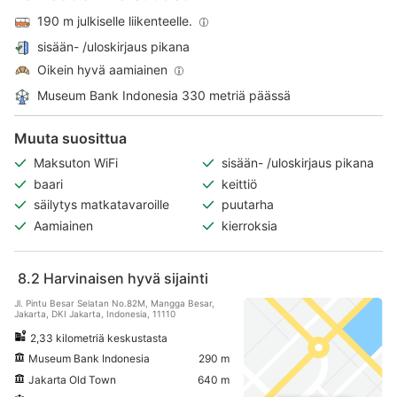
190 m julkiselle liikenteelle.
sisään- /uloskirjaus pikana
Oikein hyvä aamiainen
Museum Bank Indonesia 330 metriä päässä
Muuta suosittua
Maksuton WiFi
sisään- /uloskirjaus pikana
baari
keittiö
säilytys matkatavaroille
puutarha
Aamiainen
kierroksia
8.2
Harvinaisen hyvä sijainti
Jl. Pintu Besar Selatan No.82M, Mangga Besar,
Jakarta, DKI Jakarta, Indonesia, 11110
2,33 kilometriä keskustasta
Museum Bank Indonesia
290 m
Jakarta Old Town
640 m