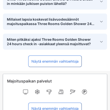
in minkään julkisen puiston lähellä?
Millaiset lapsia koskevat lisävuodesäännöt
majoituspaikassa Three Rooms Golden Shower 24
hours check in on?
Miten pitkäksi ajaksi Three Rooms Golden Shower
24 hours check in -asiakkaat yleensä majoittuvat?
Näytä enemmän vaihtoehtoja
Majoituspaikan palvelut
Näytä enemmän vaihtoehtoja