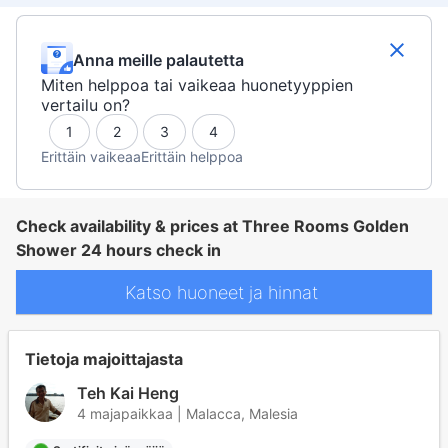
Anna meille palautetta
Miten helppoa tai vaikeaa huonetyyppien
vertailu on?
1
2
3
4
Erittäin vaikeaa
Erittäin helppoa
Check availability & prices at Three Rooms Golden
Shower 24 hours check in
Katso huoneet ja hinnat
Tietoja majoittajasta
Teh Kai Heng
4 majapaikkaa | Malacca, Malesia