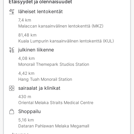
Etäisyydet ja olennaisuudet
läheiset lentokentät
7,4 km
Malaccan kansainvälinen lentokenttä (MKZ)
81,48 km
Kuala Lumpurin kansainvälinen lentokenttä (KUL)
julkinen liikenne
4,08 km
Monorail Themepark Studios Station
4,42 km
Hang Tuah Monorail Station
sairaalat ja klinikat
430 m
Oriental Melaka Straits Medical Centre
Shoppailu
5,16 km
Dataran Pahlawan Melaka Megamall