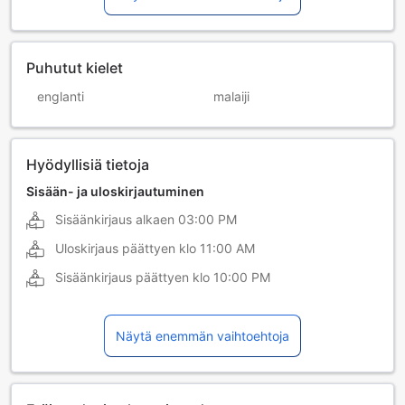
Puhutut kielet
englanti
malaiji
Hyödyllisiä tietoja
Sisään- ja uloskirjautuminen
Sisäänkirjaus alkaen
03:00 PM
Uloskirjaus päättyen klo
11:00 AM
Sisäänkirjaus päättyen klo
10:00 PM
Näytä enemmän vaihtoehtoja