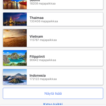
18208 majapaikkaa
Thaimaa
130406 majapaikkaa
Vietnam
115787 majapaikkaa
Filippiinit
90642 majapaikkaa
Indonesia
172122 majapaikkaa
Näytä lisää
Katso kaikki