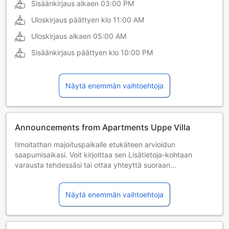
Sisäänkirjaus alkaen
03:00 PM
Uloskirjaus päättyen klo
11:00 AM
Uloskirjaus alkaen
05:00 AM
Sisäänkirjaus päättyen klo
10:00 PM
Näytä enemmän vaihtoehtoja
Announcements from Apartments Uppe Villa
Ilmoitathan majoituspaikalle etukäteen arvioidun
saapumisaikasi. Voit kirjoittaa sen Lisätietoja-kohtaan
varausta tehdessäsi tai ottaa yhteyttä suoraan
majoituspaikkaan. Yhteystiedot löytyvät
varausvahvistuksesta.
Näytä enemmän vaihtoehtoja