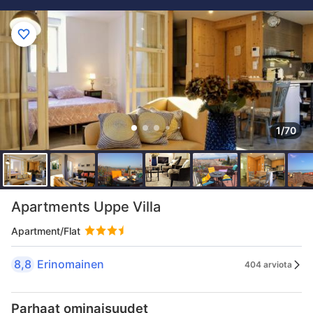
1/70
Apartments Uppe Villa
Apartment/Flat
8,8
Erinomainen
404 arviota
Parhaat ominaisuudet