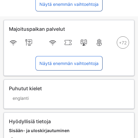
Näytä enemmän vaihtoehtoja
Majoituspaikan palvelut
Näytä enemmän vaihtoehtoja
Puhutut kielet
englanti
Hyödyllisiä tietoja
Sisään- ja uloskirjautuminen