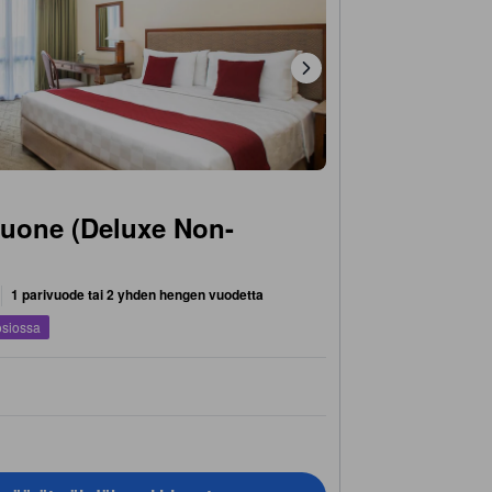
uone (Deluxe Non-
1 parivuode tai 2 yhden hengen vuodetta
osiossa