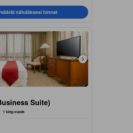
ämäärät nähdäksesi hinnat
Business Suite)
1 king-vuode