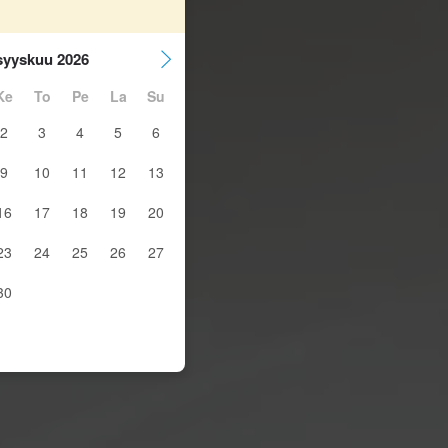
syyskuu 2026
Ke
To
Pe
La
Su
2
3
4
5
6
9
10
11
12
13
16
17
18
19
20
23
24
25
26
27
30