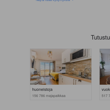
Tutustu
huoneistoja
vuok
156 786 majapaikkaa
517 