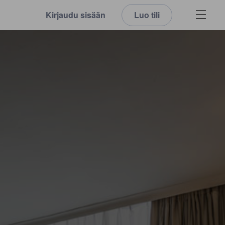
Kirjaudu sisään
Luo tili