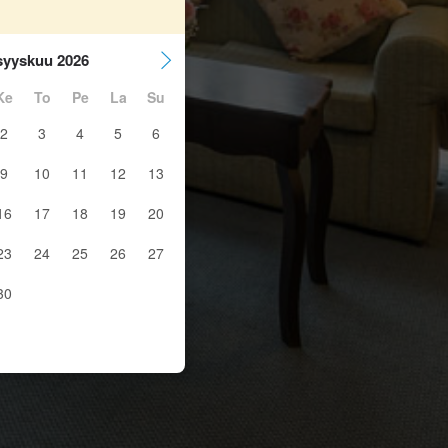
syyskuu 2026
Ke
To
Pe
La
Su
2
3
4
5
6
9
10
11
12
13
16
17
18
19
20
23
24
25
26
27
30