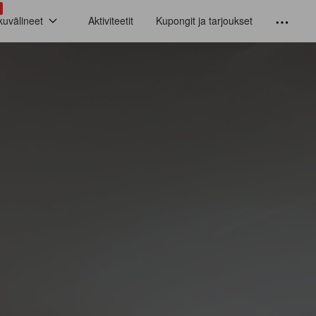
kuvälineet
Aktiviteetit
Kupongit ja tarjoukset