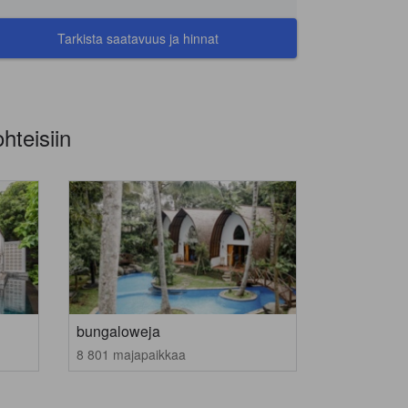
Tarkista saatavuus ja hinnat
hteisiin
bungaloweja
8 801 majapaikkaa