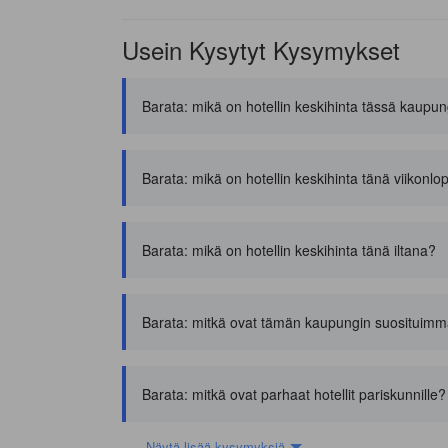
Usein Kysytyt Kysymykset
Barata: mikä on hotellin keskihinta tässä kaupu
Barata: mikä on hotellin keskihinta tänä viikonl
Barata: mikä on hotellin keskihinta tänä iltana?
Barata: mitkä ovat tämän kaupungin suosituimmat
Barata: mitkä ovat parhaat hotellit pariskunnille?
Näytä lisää kysymyksiä