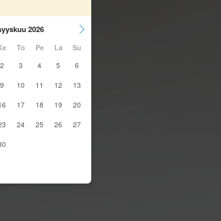
syyskuu 2026
Ke
To
Pe
La
Su
2
3
4
5
6
9
10
11
12
13
16
17
18
19
20
23
24
25
26
27
30