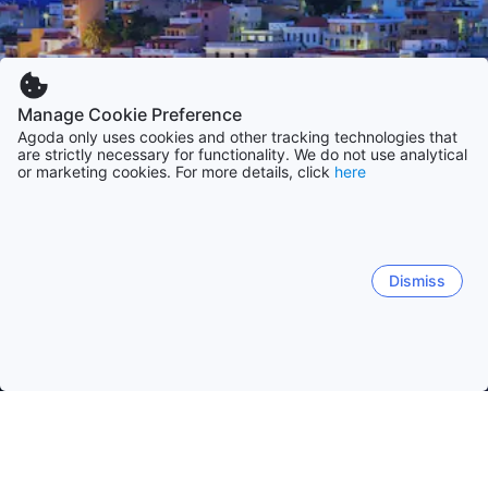
Manage Cookie Preference
Agoda only uses cookies and other tracking technologies that
are strictly necessary for functionality. We do not use analytical
or marketing cookies. For more details, click
here
Dismiss
Etusivulle
Majapaikat: Kreikka
Majapaikat: Kreetan saaren peri
Kreeta
Chavania
Palaiochora
Chaniá
Kambos