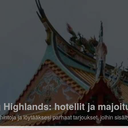
 Highlands: hotellit ja majoit
hintoja ja löytääksesi parhaat tarjoukset, joihin sis