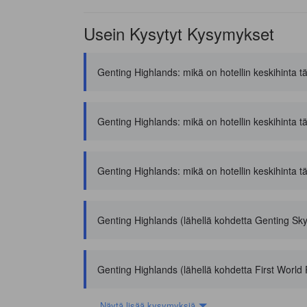
Usein Kysytyt Kysymykset
Genting Highlands: mikä on hotellin keskihinta 
Genting Highlands: mikä on hotellin keskihinta 
Genting Highlands: mikä on hotellin keskihinta t
Genting Highlands (lähellä kohdetta Genting Sky
Genting Highlands (lähellä kohdetta First World P
Näytä lisää kysymyksiä