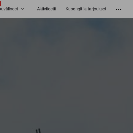
kuvälineet
Aktiviteetit
Kupongit ja tarjoukset