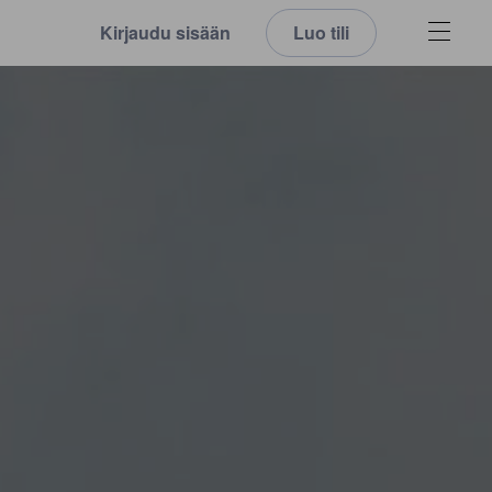
Kirjaudu sisään
Luo tili