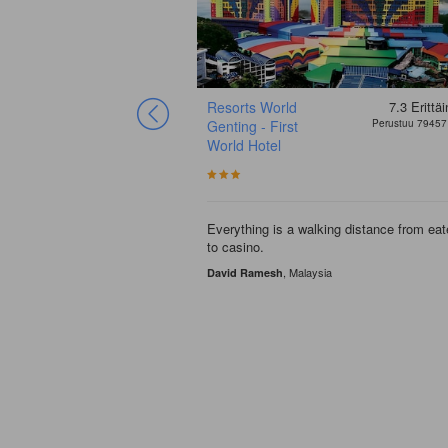
Resorts World
7.3
Erittä
Genting - First
Perustuu 79457
World Hotel
Everything is a walking distance from eat
to casino.
, Malaysia
David Ramesh