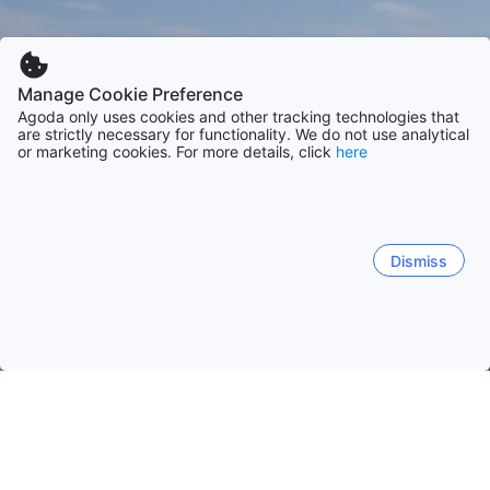
Manage Cookie Preference
Agoda only uses cookies and other tracking technologies that
are strictly necessary for functionality. We do not use analytical
or marketing cookies. For more details, click
here
Dismiss
Etusivulle
Majapaikat: Brasilia
Majapaikat: São Paulo
Guaruja
Guaruja
São Paulo
Ubatuba
Campos Do Jordao