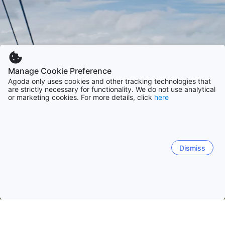
Manage Cookie Preference
Agoda only uses cookies and other tracking technologies that
are strictly necessary for functionality. We do not use analytical
or marketing cookies. For more details, click
here
Dismiss
Etusivulle
Majapaikat: Thaimaa
Majapaikat: Songkhla
Hat Ya