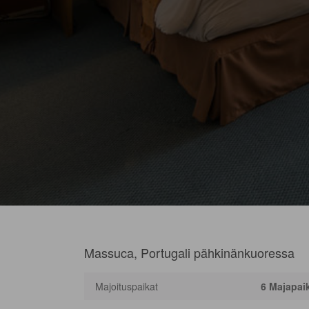
Massuca, Portugali pähkinänkuoressa
Majoituspaikat
6 Majapai