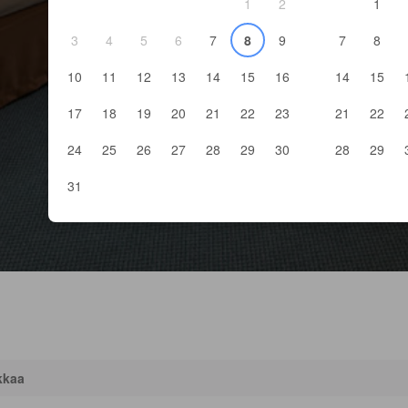
1
2
1
3
4
5
6
7
8
9
7
8
10
11
12
13
14
15
16
14
15
17
18
19
20
21
22
23
21
22
24
25
26
27
28
29
30
28
29
31
kkaa