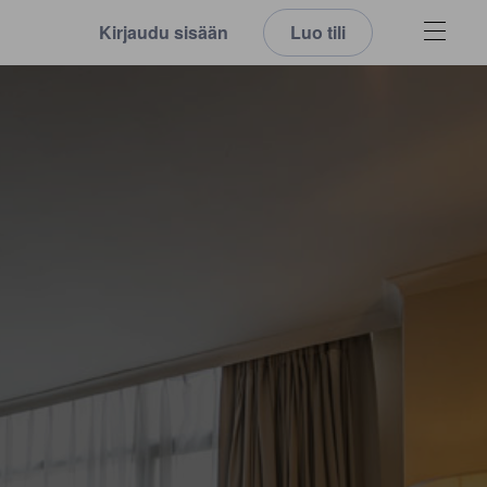
Kirjaudu sisään
Luo tili