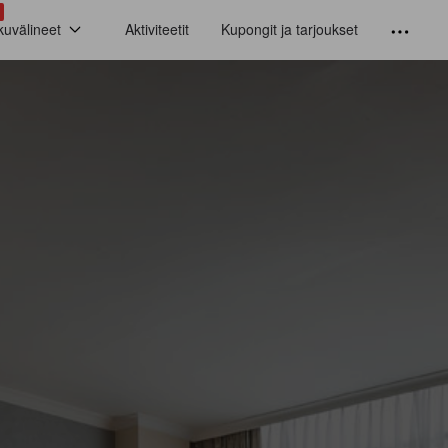
kuvälineet
Aktiviteetit
Kupongit ja tarjoukset