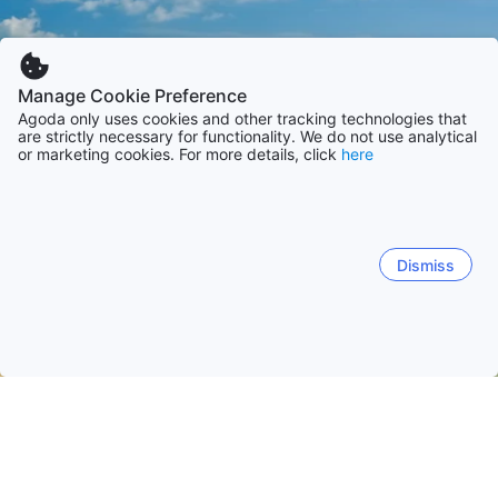
Manage Cookie Preference
Agoda only uses cookies and other tracking technologies that
are strictly necessary for functionality. We do not use analytical
or marketing cookies. For more details, click
here
Dismiss
Etusivulle
Majapaikat: Yhdysvallat
Majapaikat: Florida
Miami
Miami Beach (FL)
Orlando
Panama City (FL)
Desti