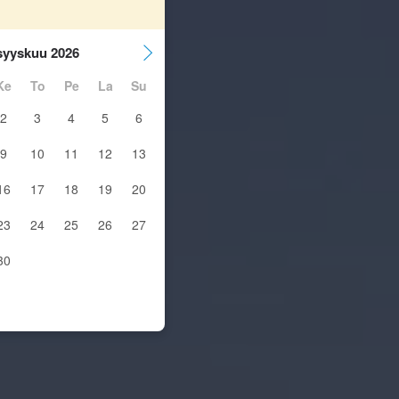
syyskuu 2026
Ke
To
Pe
La
Su
2
3
4
5
6
9
10
11
12
13
16
17
18
19
20
23
24
25
26
27
30