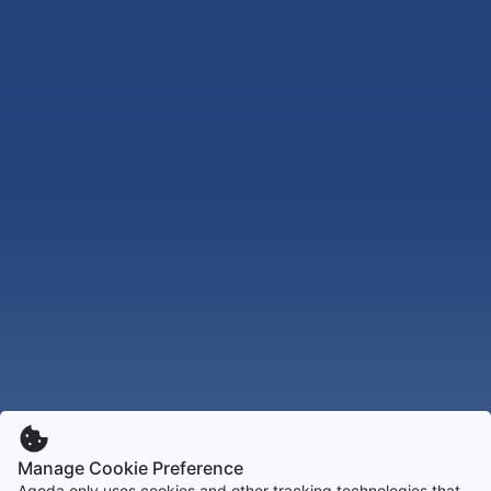
Manage Cookie Preference
Agoda only uses cookies and other tracking technologies that