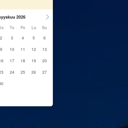
syyskuu 2026
Ke
To
Pe
La
Su
2
3
4
5
6
9
10
11
12
13
16
17
18
19
20
23
24
25
26
27
30