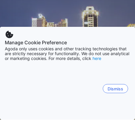
Manage Cookie Preference
Agoda only uses cookies and other tracking technologies that
are strictly necessary for functionality. We do not use analytical
or marketing cookies. For more details, click
here
Dismiss
Etusivulle
Majapaikat: Taiwan
Majapaikat: Taichungin kaupunk