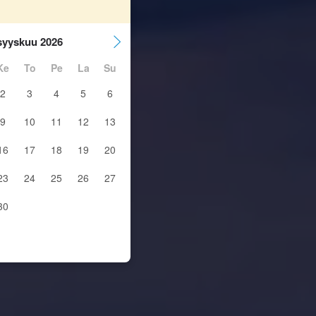
syyskuu 2026
Ke
To
Pe
La
Su
2
3
4
5
6
9
10
11
12
13
16
17
18
19
20
23
24
25
26
27
30