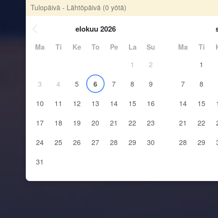
Tulopäivä - Lähtöpäivä
(0 yötä)
elokuu 2026
Ma
Ti
Ke
To
Pe
La
Su
Ma
Ti
1
2
1
3
4
5
6
7
8
9
7
8
10
11
12
13
14
15
16
14
15
17
18
19
20
21
22
23
21
22
24
25
26
27
28
29
30
28
29
31