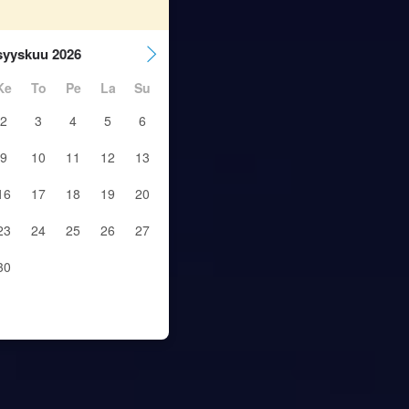
syyskuu 2026
Ke
To
Pe
La
Su
2
3
4
5
6
9
10
11
12
13
16
17
18
19
20
23
24
25
26
27
30