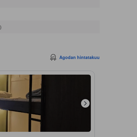
)
Agodan hintatakuu