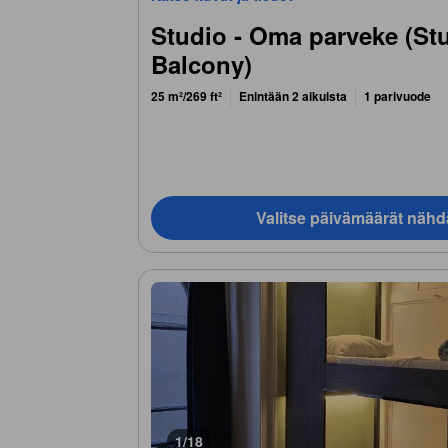
Studio ‑ Oma parveke (St
Balcony)
25 m²/269 ft²
Enintään 2 aikuista
1 parivuode
Valitse päivämäärät nähd
1/18