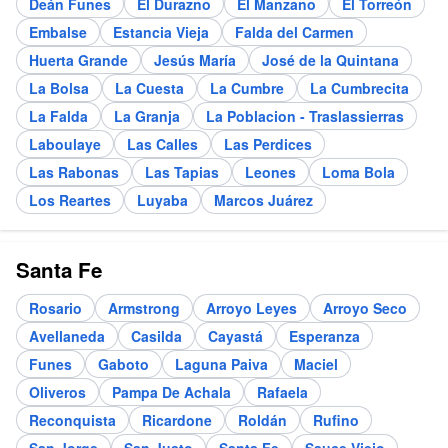
Deán Funes
El Durazno
El Manzano
El Torreón
Embalse
Estancia Vieja
Falda del Carmen
Huerta Grande
Jesús María
José de la Quintana
La Bolsa
La Cuesta
La Cumbre
La Cumbrecita
La Falda
La Granja
La Poblacion - Traslassierras
Laboulaye
Las Calles
Las Perdices
Las Rabonas
Las Tapias
Leones
Loma Bola
Los Reartes
Luyaba
Marcos Juárez
Santa Fe
Rosario
Armstrong
Arroyo Leyes
Arroyo Seco
Avellaneda
Casilda
Cayastá
Esperanza
Funes
Gaboto
Laguna Paiva
Maciel
Oliveros
Pampa De Achala
Rafaela
Reconquista
Ricardone
Roldán
Rufino
San Jorge
San Justo
Santa Fe
Sauce Viejo