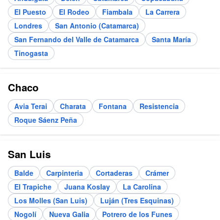
El Puesto
El Rodeo
Fiambala
La Carrera
Londres
San Antonio (Catamarca)
San Fernando del Valle de Catamarca
Santa María
Tinogasta
Chaco
Avia Terai
Charata
Fontana
Resistencia
Roque Sáenz Peña
San Luis
Balde
Carpinteria
Cortaderas
Crámer
El Trapiche
Juana Koslay
La Carolina
Los Molles (San Luis)
Luján (Tres Esquinas)
Nogolí
Nueva Galia
Potrero de los Funes