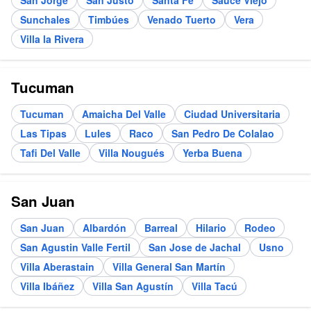
Sunchales
Timbúes
Venado Tuerto
Vera
Villa la Rivera
Tucuman
Tucuman
Amaicha Del Valle
Ciudad Universitaria
Las Tipas
Lules
Raco
San Pedro De Colalao
Tafi Del Valle
Villa Nougués
Yerba Buena
San Juan
San Juan
Albardón
Barreal
Hilario
Rodeo
San Agustin Valle Fertil
San Jose de Jachal
Usno
Villa Aberastain
Villa General San Martín
Villa Ibáñez
Villa San Agustín
Villa Tacú