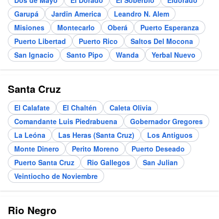
Garupá
Jardin America
Leandro N. Alem
Misiones
Montecarlo
Oberá
Puerto Esperanza
Puerto Libertad
Puerto Rico
Saltos Del Mocona
San Ignacio
Santo Pipo
Wanda
Yerbal Nuevo
Santa Cruz
El Calafate
El Chaltén
Caleta Olivia
Comandante Luis Piedrabuena
Gobernador Gregores
La Leóna
Las Heras (Santa Cruz)
Los Antiguos
Monte Dinero
Perito Moreno
Puerto Deseado
Puerto Santa Cruz
Rio Gallegos
San Julian
Veintiocho de Noviembre
Rio Negro