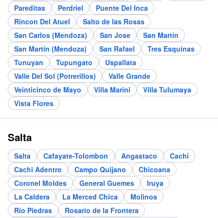
Pareditas
Perdriel
Puente Del Inca
Rincon Del Atuel
Salto de las Rosas
San Carlos (Mendoza)
San Jose
San Martin
San Martín (Mendoza)
San Rafael
Tres Esquinas
Tunuyan
Tupungato
Uspallata
Valle Del Sol (Potrerillos)
Valle Grande
Veinticinco de Mayo
Villa Marini
Villa Tulumaya
Vista Flores
Salta
Salta
Cafayate-Tolombon
Angastaco
Cachi
Cachi Adentro
Campo Quijano
Chicoana
Coronel Moldes
General Guemes
Iruya
La Caldera
La Merced Chica
Molinos
Río Piedras
Rosario de la Frontera