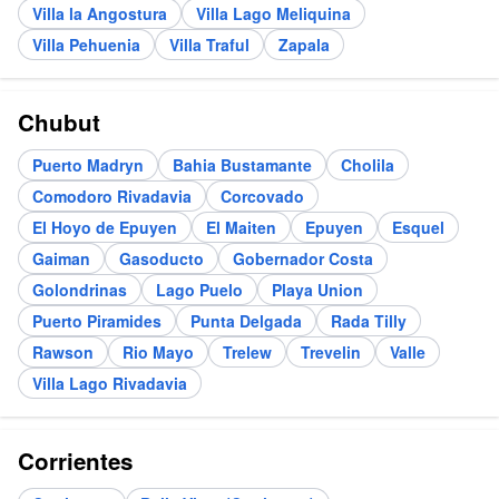
Villa la Angostura
Villa Lago Meliquina
Villa Pehuenia
Villa Traful
Zapala
Chubut
Puerto Madryn
Bahia Bustamante
Cholila
Comodoro Rivadavia
Corcovado
El Hoyo de Epuyen
El Maiten
Epuyen
Esquel
Gaiman
Gasoducto
Gobernador Costa
Golondrinas
Lago Puelo
Playa Union
Puerto Piramides
Punta Delgada
Rada Tilly
Rawson
Rio Mayo
Trelew
Trevelin
Valle
Villa Lago Rivadavia
Corrientes