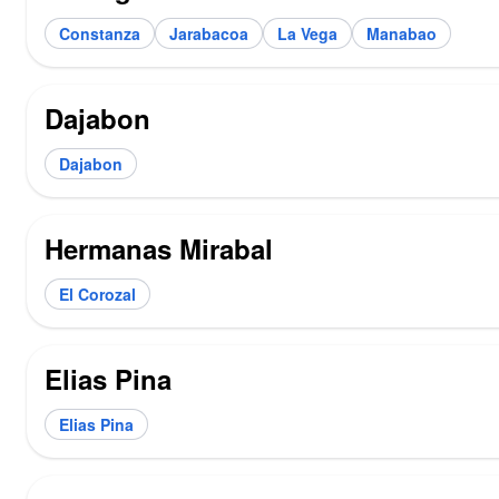
Constanza
Jarabacoa
La Vega
Manabao
Dajabon
Dajabon
Hermanas Mirabal
El Corozal
Elias Pina
Elias Pina