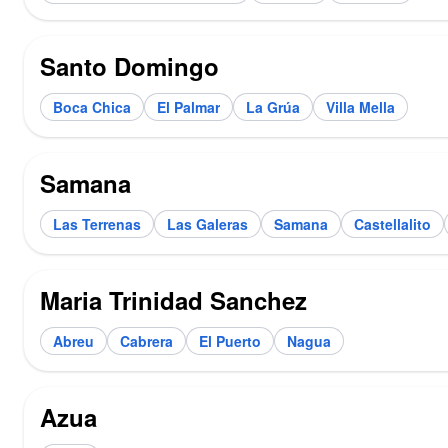
Santo Domingo
Boca Chica
El Palmar
La Grúa
Villa Mella
Samana
Las Terrenas
Las Galeras
Samana
Castellalito
Maria Trinidad Sanchez
Abreu
Cabrera
El Puerto
Nagua
Azua