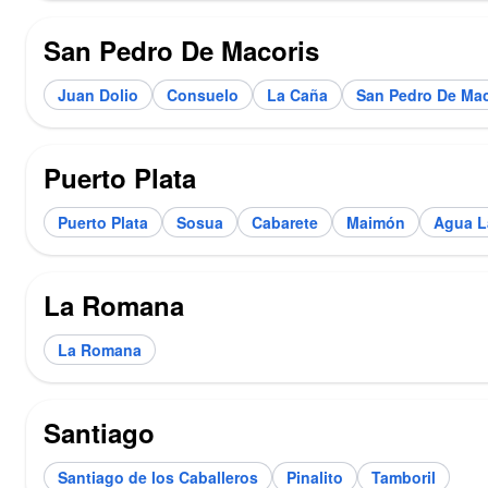
San Pedro De Macoris
Juan Dolio
Consuelo
La Caña
San Pedro De Mac
Puerto Plata
Puerto Plata
Sosua
Cabarete
Maimón
Agua L
La Romana
La Romana
Santiago
Santiago de los Caballeros
Pinalito
Tamboril