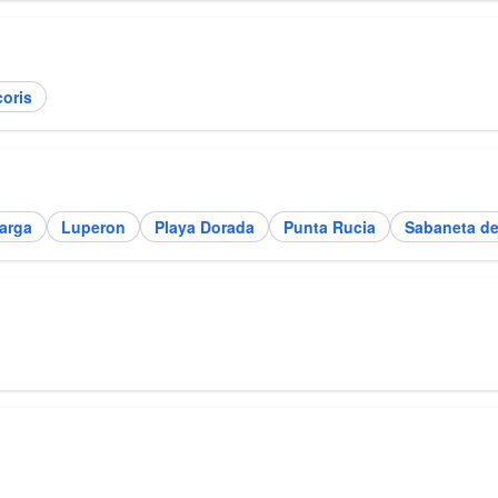
oris
arga
Luperon
Playa Dorada
Punta Rucia
Sabaneta de