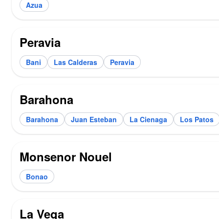
Azua
Peravia
Bani
Las Calderas
Peravia
Barahona
Barahona
Juan Esteban
La Cienaga
Los Patos
Monsenor Nouel
Bonao
La Vega