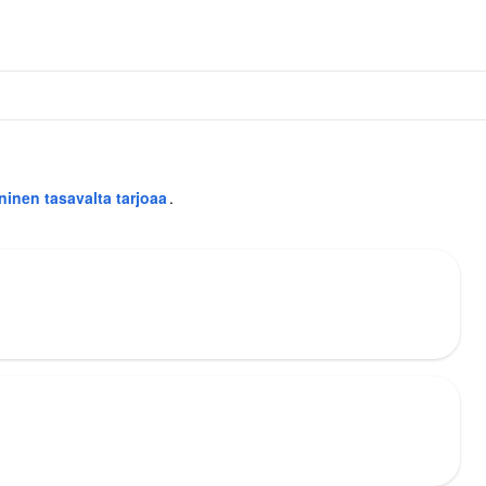
inen tasavalta tarjoaa
.