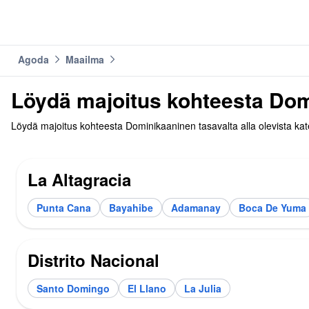
Agoda
Maailma
Löydä majoitus kohteesta Dom
Löydä majoitus kohteesta Dominikaaninen tasavalta alla olevista kat
La Altagracia
Punta Cana
Bayahibe
Adamanay
Boca De Yuma
Distrito Nacional
Santo Domingo
El Llano
La Julia