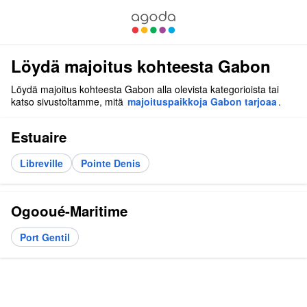
Löydä majoitus kohteesta Gabon
Löydä majoitus kohteesta Gabon alla olevista kategorioista tai
katso sivustoltamme, mitä
majoituspaikkoja Gabon tarjoaa
.
Estuaire
Libreville
Pointe Denis
Ogooué-Maritime
Port Gentil