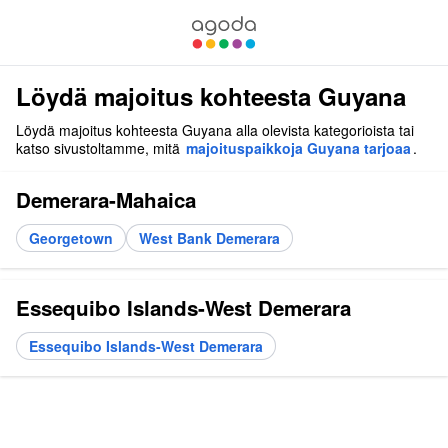
Löydä majoitus kohteesta Guyana
Löydä majoitus kohteesta Guyana alla olevista kategorioista tai
katso sivustoltamme, mitä
majoituspaikkoja Guyana tarjoaa
.
Demerara-Mahaica
Georgetown
West Bank Demerara
Essequibo Islands-West Demerara
Essequibo Islands-West Demerara