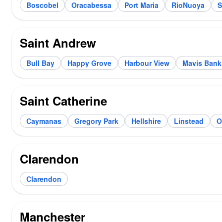
Boscobel
Oracabessa
Port Maria
RioNuoya
S
Saint Andrew
Bull Bay
Happy Grove
Harbour View
Mavis Bank
Saint Catherine
Caymanas
Gregory Park
Hellshire
Linstead
O
Clarendon
Clarendon
Manchester