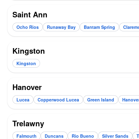
Saint Ann
Ocho Rios
Runaway Bay
Bantam Spring
Clarem
Kingston
Kingston
Hanover
Lucea
Copperwood Lucea
Green Island
Hanove
Trelawny
Falmouth
Duncans
Rio Bueno
Silver Sands
T