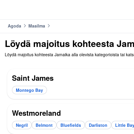
Agoda
Maailma
Löydä majoitus kohteesta Ja
Löydä majoitus kohteesta Jamaika alla olevista kategorioista tai ka
Saint James
Montego Bay
Westmoreland
Negril
Belmont
Bluefields
Darliston
Little Ba