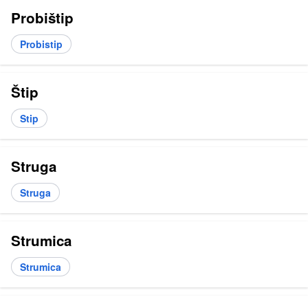
Probištip
Probistip
Štip
Stip
Struga
Struga
Strumica
Strumica