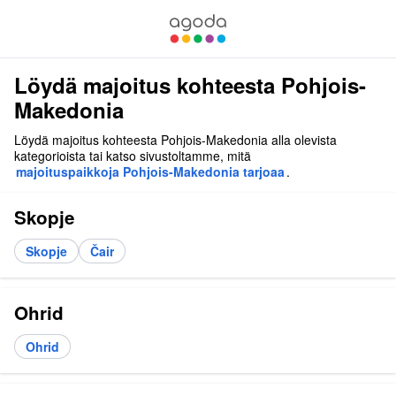
Löydä majoitus kohteesta Pohjois-
Makedonia
Löydä majoitus kohteesta Pohjois-Makedonia alla olevista
kategorioista tai katso sivustoltamme, mitä
majoituspaikkoja Pohjois-Makedonia tarjoaa
.
Skopje
Skopje
Čair
Ohrid
Ohrid