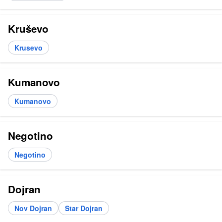
Kruševo
Krusevo
Kumanovo
Kumanovo
Negotino
Negotino
Dojran
Nov Dojran
Star Dojran