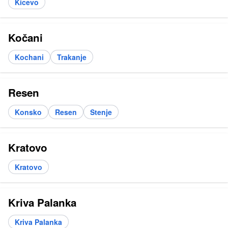
Kicevo
Kočani
Kochani
Trakanje
Resen
Konsko
Resen
Stenje
Kratovo
Kratovo
Kriva Palanka
Kriva Palanka