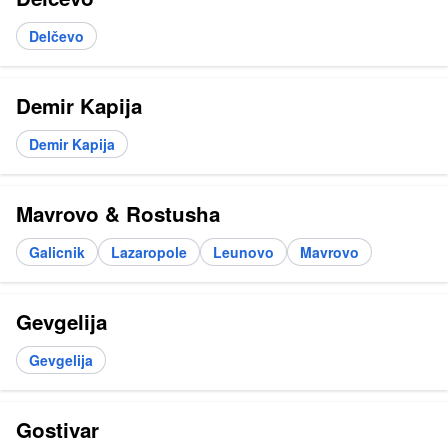
Delčevo
Demir Kapija
Demir Kapija
Mavrovo & Rostusha
Galicnik
Lazaropole
Leunovo
Mavrovo
Gevgelija
Gevgelija
Gostivar