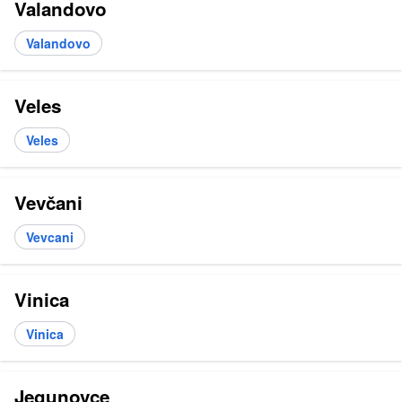
Valandovo
Valandovo
Veles
Veles
Vevčani
Vevcani
Vinica
Vinica
Jegunovce