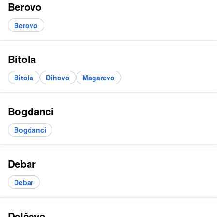
Berovo
Berovo
Bitola
Bitola
Dihovo
Magarevo
Bogdanci
Bogdanci
Debar
Debar
Delčevo