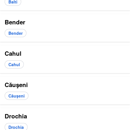
Balti
Bender
Bender
Cahul
Cahul
Căuşeni
Căuşeni
Drochia
Drochia