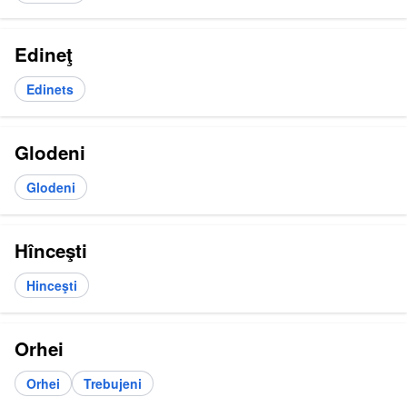
Edineţ
Edinets
Glodeni
Glodeni
Hînceşti
Hinceşti
Orhei
Orhei
Trebujeni