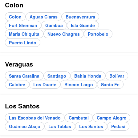
Colon
Colon
Aguas Claras
Buenaventura
Fort Sherman
Gamboa
Isla Grande
Maria Chiquita
Nuevo Chagres
Portobelo
Puerto Lindo
Veraguas
Santa Catalina
Santiago
Bahia Honda
Bolívar
Calobre
Los Duarte
Rincon Largo
Santa Fe
Los Santos
Las Escobas del Venado
Cambutal
Campo Alegre
Guánico Abajo
Las Tablas
Los Santos
Pedasí