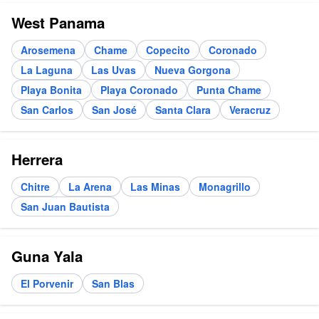
West Panama
Arosemena
Chame
Copecito
Coronado
La Laguna
Las Uvas
Nueva Gorgona
Playa Bonita
Playa Coronado
Punta Chame
San Carlos
San José
Santa Clara
Veracruz
Herrera
Chitre
La Arena
Las Minas
Monagrillo
San Juan Bautista
Guna Yala
El Porvenir
San Blas