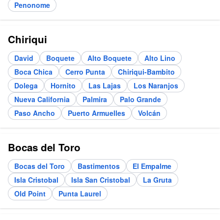
Penonome
Chiriqui
David
Boquete
Alto Boquete
Alto Lino
Boca Chica
Cerro Punta
Chiriqui-Bambito
Dolega
Hornito
Las Lajas
Los Naranjos
Nueva California
Palmira
Palo Grande
Paso Ancho
Puerto Armuelles
Volcán
Bocas del Toro
Bocas del Toro
Bastimentos
El Empalme
Isla Cristobal
Isla San Cristobal
La Gruta
Old Point
Punta Laurel