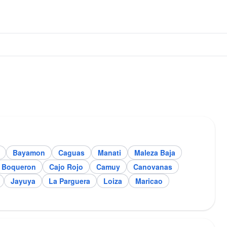
Bayamon
Caguas
Manati
Maleza Baja
Boqueron
Cajo Rojo
Camuy
Canovanas
Jayuya
La Parguera
Loiza
Maricao