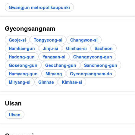
Gwangjun metropolikaupunki
Gyeongsangnam
Geoje-si
Tongyeong-si
Changwon-si
Namhae-gun
Jinju-si
Gimhae-si
Sacheon
Hadong-gun
Yangsan-si
Changnyeong-gun
Goseong-gun
Geochang-gun
Sancheong-gun
Hamyang-gun
Miryang
Gyeongsangnam-do
Miryang-si
Gimhae
Kimhae-si
Ulsan
Ulsan