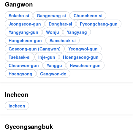
Gangwon
Sokcho-si
Gangneung-si
Chuncheon-si
Jeongseon-gun
Donghae-si
Pyeongchang-gun
Yangyang-gun
Wonju
Yangyang
Hongcheon-gun
Samcheok-si
Goseong-gun (Gangwon)
Yeongwol-gun
Taebaek-si
Inje-gun
Hoengseong-gun
Cheorwon-gun
Yanggu
Hwacheon-gun
Hoengsong
Gangwon-do
Incheon
Incheon
Gyeongsangbuk