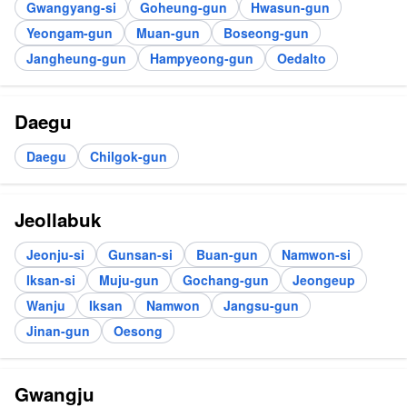
Gwangyang-si
Goheung-gun
Hwasun-gun
Yeongam-gun
Muan-gun
Boseong-gun
Jangheung-gun
Hampyeong-gun
Oedalto
Daegu
Daegu
Chilgok-gun
Jeollabuk
Jeonju-si
Gunsan-si
Buan-gun
Namwon-si
Iksan-si
Muju-gun
Gochang-gun
Jeongeup
Wanju
Iksan
Namwon
Jangsu-gun
Jinan-gun
Oesong
Gwangju