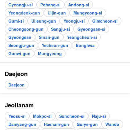
Gyeongju-si
Pohang-si
Andong-si
Yeongdeok-gun
Uljin-gun
Mungyeong-si
Gumi-si
Ulleung-gun
Yeongju-si
Gimcheon-si
Cheongsong-gun
Sangju-si
Gyeongsan-si
Gyeongsan
Sinan-gun
Yeongcheon-si
Seongju-gun
Yecheon-gun
Bonghwa
Gunwi-gun
Mungyeong
Daejeon
Daejeon
Jeollanam
Yeosu-si
Mokpo-si
Suncheon-si
Naju-si
Damyang-gun
Haenam-gun
Gurye-gun
Wando