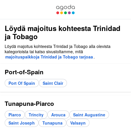
Löydä majoitus kohteesta Trinidad
ja Tobago
Löydä majoitus kohteesta Trinidad ja Tobago alla olevista
kategorioista tai katso sivustoltamme, mitä
majoituspaikkoja Trinidad ja Tobago tarjoaa
.
Port-of-Spain
Port Of Spain
Saint Clair
Tunapuna-Piarco
Piarco
Trincity
Arouca
Saint Augustine
Saint Joseph
Tunapuna
Valsayn