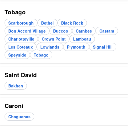
Tobago
Scarborough
Bethel
Black Rock
Bon Accord Village
Buccoo
Carnbee
Castara
Charlotteville
Crown Point
Lambeau
Les Coteaux
Lowlands
Plymouth
Signal Hill
Speyside
Tobago
Saint David
Bakhen
Caroni
Chaguanas