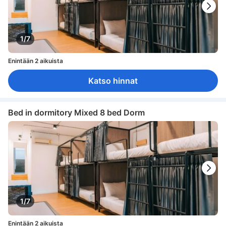
1/7
Enintään 2 aikuista
Katso hinnat
Bed in dormitory Mixed 8 bed Dorm
1/7
Enintään 2 aikuista