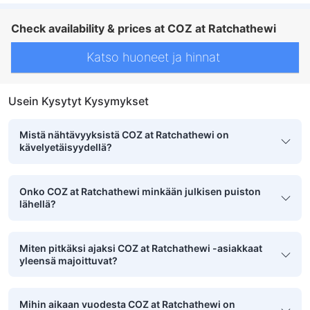
Check availability & prices at COZ at Ratchathewi
Katso huoneet ja hinnat
Usein Kysytyt Kysymykset
Mistä nähtävyyksistä COZ at Ratchathewi on
kävelyetäisyydellä?
Onko COZ at Ratchathewi minkään julkisen puiston
lähellä?
Miten pitkäksi ajaksi COZ at Ratchathewi -asiakkaat
yleensä majoittuvat?
Mihin aikaan vuodesta COZ at Ratchathewi on