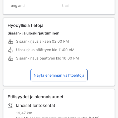
englanti
thai
Hyödyllisiä tietoja
Sisään- ja uloskirjautuminen
Sisäänkirjaus alkaen
02:00 PM
Uloskirjaus päättyen klo
11:00 AM
Sisäänkirjaus päättyen klo
10:00 PM
Näytä enemmän vaihtoehtoja
Etäisyydet ja olennaisuudet
läheiset lentokentät
19,47 km