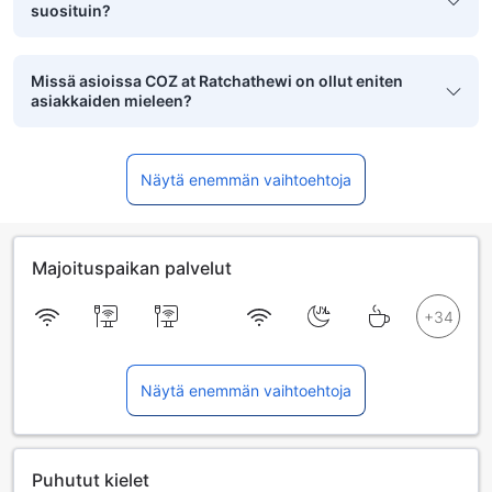
suosituin?
Missä asioissa COZ at Ratchathewi on ollut eniten
asiakkaiden mieleen?
Näytä enemmän vaihtoehtoja
Majoituspaikan palvelut
Näytä enemmän vaihtoehtoja
Puhutut kielet