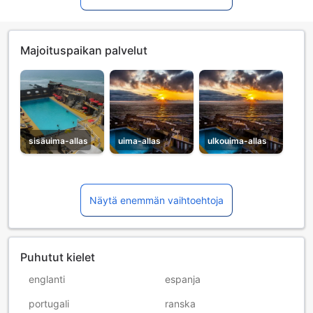
Majoituspaikan palvelut
sisäuima-allas
uima-allas
ulkouima-allas
Näytä enemmän vaihtoehtoja
Puhutut kielet
englanti
espanja
portugali
ranska