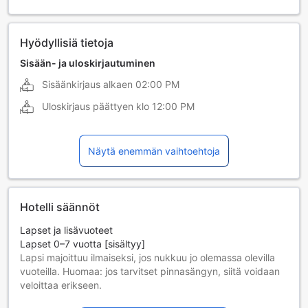
Hyödyllisiä tietoja
Sisään- ja uloskirjautuminen
Sisäänkirjaus alkaen
02:00 PM
Uloskirjaus päättyen klo
12:00 PM
Näytä enemmän vaihtoehtoja
Hotelli säännöt
Lapset ja lisävuoteet
Lapset 0–7 vuotta [sisältyy]
Lapsi majoittuu ilmaiseksi, jos nukkuu jo olemassa olevilla
vuoteilla. Huomaa: jos tarvitset pinnasängyn, siitä voidaan
veloittaa erikseen.
Lisävuoteiden saatavuus riippuu valitsemastasi huoneesta;