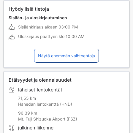
Hyödyllisiä tietoja
Sisään- ja uloskirjautuminen
Sisäänkirjaus alkaen
03:00 PM
Uloskirjaus päättyen klo
10:00 AM
Näytä enemmän vaihtoehtoja
Etäisyydet ja olennaisuudet
läheiset lentokentät
71,55 km
Hanedan lentokenttä (HND)
96,39 km
Mt. Fuji Shizuoka Airport (FSZ)
julkinen liikenne