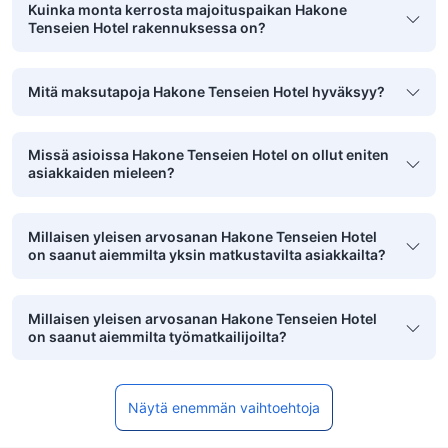
Kuinka monta kerrosta majoituspaikan Hakone
Tenseien Hotel rakennuksessa on?
Mitä maksutapoja Hakone Tenseien Hotel hyväksyy?
Missä asioissa Hakone Tenseien Hotel on ollut eniten
asiakkaiden mieleen?
Millaisen yleisen arvosanan Hakone Tenseien Hotel
on saanut aiemmilta yksin matkustavilta asiakkailta?
Millaisen yleisen arvosanan Hakone Tenseien Hotel
on saanut aiemmilta työmatkailijoilta?
Näytä enemmän vaihtoehtoja