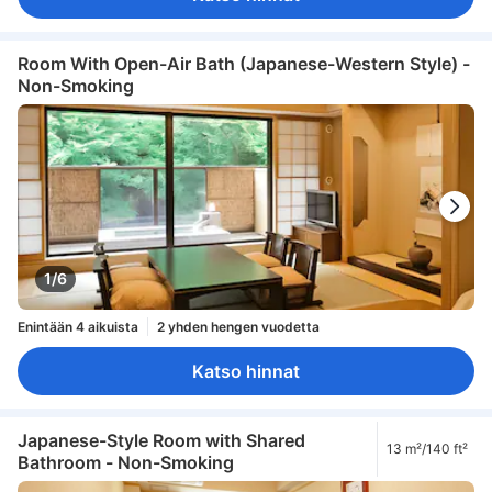
Room With Open-Air Bath (Japanese-Western Style) -
Non-Smoking
1/6
Enintään 4 aikuista
2 yhden hengen vuodetta
Katso hinnat
Japanese-Style Room with Shared
13 m²/140 ft²
Bathroom - Non-Smoking