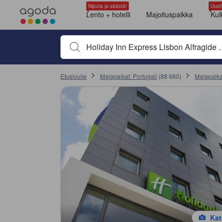
Viimeaikaiset arvostelut
Kaikki arviot Agodassa ovat vahvistetuilta vierailta, joiden on suorite
Aamiainen
Siisteys
Sijainti
Palvelu
Huoneen viihtyisyys
Suihku
Ilmastointi
Vuoteet
Sisäänkirjautuminen
tooltip
tooltip
tooltip
tooltip
tooltip
tooltip
tooltip
tooltip
tooltip
tooltip
tooltip
tooltip
tooltip
tooltip
tooltip
tooltip
tooltip
tooltip
tooltip
tooltip
tooltip
tooltip
tooltip
tooltip
tooltip
tooltip
tooltip
tooltip
tooltip
tooltip
tooltip
tooltip
tooltip
tooltip
tooltip
tooltip
tooltip
tooltip
tooltip
tooltip
tooltip
tooltip
tooltip
tooltip
tooltip
tooltip
tooltip
tooltip
tooltip
tooltip
tooltip
tooltip
tooltip
tooltip
tooltip
tooltip
tooltip
tooltip
tooltip
tooltip
tooltip
tooltip
tooltip
tooltip
tooltip
tooltip
tooltip
tooltip
tooltip
tooltip
tooltip
tooltip
tooltip
tooltip
tooltip
tooltip
tooltip
tooltip
tooltip
tooltip
tooltip
tooltip
tooltip
tooltip
tooltip
tooltip
tooltip
tooltip
tooltip
tooltip
tooltip
tooltip
tooltip
tooltip
tooltip
tooltip
tooltip
tooltip
tooltip
sentiment-positive-indicator
sentiment-negative-indicator
sentiment-positive-indicator
sentiment-positive-indicator
sentiment-negative-indicator
sentiment-positive-indicator
sentiment-negative-indicator
sentiment-positive-indicator
sentiment-negative-indicator
sentiment-positive-indicator
sentiment-negative-indicator
sentiment-positive-indicator
sentiment-negative-indicator
sentiment-positive-indicator
sentiment-negative-indicator
Standard Room With Free Breakfast
Vedenkeitin
hiustenkuivain
kylpytuotteet
suihku
yksityinen kylpyhuone
internet
internet (maksullinen)
langaton internet
langaton internet (maksuton)
maksullinen langaton internet
1 Double Standard Accessible With Free Breakfast
Vedenkeitin
hiustenkuivain
kylpytuotteet
suihku
yksityinen kylpyhuone
internet
internet (maksullinen)
langaton internet
maksullinen langaton internet
puhelin
1 Double Standard Single Sofa Bed With Free Breakfast
Vedenkeitin
hiustenkuivain
kylpytuotteet
suihku
yksityinen kylpyhuone
internet
internet (maksullinen)
langaton internet
langaton internet (maksuton)
maksullinen langaton internet
2 Twin Standard With Free Breakfast
Vedenkeitin
hiustenkuivain
kylpytuotteet
suihku
yksityinen kylpyhuone
internet
internet (maksullinen)
langaton internet
langaton internet (maksuton)
maksullinen langaton internet
1 Double Standard With Free Breakfast
internet
langaton internet
ilmastointi
kaappi
tarvikkeet silitykseen
Savuttomia huoneita
Standard Room
Liikuntaesteisten esteetön pääsy
Vedenkeitin
hiustenkuivain
kylpytuotteet
pyyhkeet
suihku
yksityinen kylpyhuone
elokuvat huoneessa
langaton internet
langaton internet (maksuton)
Accessible Double Bed Room
Liikuntaesteisten esteetön pääsy
Vedenkeitin
hiustenkuivain
kylpytuotteet
pyyhkeet
suihku
yksityinen kylpyhuone
elokuvat huoneessa
langaton internet (maksuton)
puhelin
Kahden hengen huone - Double - Sis. vuodesohvan - Savuton (Double Room 
hiustenkuivain
suihku
yksityinen kylpyhuone
langaton internet
puhelin
ilmastointi
lämmitys
pimennysverhot
kahvin-/teenkeitin
kokolattiamatto
Kahden hengen huone - Double - Sis. vuodesohvan (Double Room with Sofa 
Liikuntaesteisten esteetön pääsy
Vedenkeitin
hiustenkuivain
kylpytuotteet
pyyhkeet
suihku
yksityinen kylpyhuone
elokuvat huoneessa
langaton internet (maksuton)
puhelin
Kahden hengen huone - Double - Sis. vuodesohvan - Savuton (Double Room 
suihku
Savuttomia huoneita
Lisätiedot
Kunto/siisteys on saanut arvosanan 9, mikä on korkea arvosana paikassa Oe
Palvelut on saanut arvosanan 8.2, mikä on korkea arvosana paikassa Oeiras.
Sijainti on saanut arvosanan 7.5, mikä on korkea arvosana paikassa Oeiras.
Huoneen mukavuus ja laatu on saanut arvosanan 9.4, mikä on korkea arvosa
Palvelualttius on saanut arvosanan 8.8, mikä on korkea arvosana paikassa O
Vastinetta rahalle on saanut arvosanan 8.3, mikä on korkea arvosana paikas
Niputa ja säästä!
Uusi!
Mentioned in 7 reviews
Mentioned in 7 reviews
Mentioned in 6 reviews
Mentioned in 5 reviews
Mentioned in 4 reviews
Mentioned in 3 reviews
Mentioned in 2 reviews
Mentioned in 2 reviews
Mentioned in 2 reviews
Lento + hotelli
Majoituspaikka
Kul
Majoituspaikan saamat 10 viimeisintä arvostelua
42% Positive
100% Positive
33% Positive
80% Positive
100% Positive
100% Unfavourable
50% Positive
50% Positive
50% Positive
10
8,0
10
9,2
7,6
10
9,2
6,8
10
8,8
57% Unfavourable
66% Unfavourable
20% Unfavourable
50% Unfavourable
50% Unfavourable
50% Unfavourable
Aloita kirjoittamalla majoituspaikan nimi tai hakusana, s
Viimeisimmät
Etusivulle
Majapaikat: Portugali
(
88 660
)
Majapaika
Kat