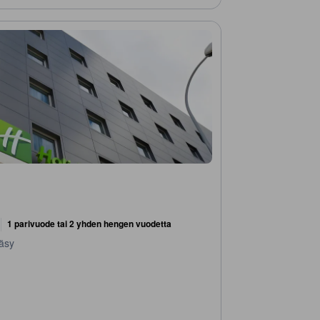
1 parivuode tai 2 yhden hengen vuodetta
ääsy