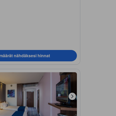
ämäärät nähdäksesi hinnat