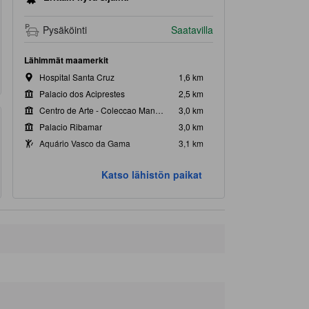
Pysäköinti
Saatavilla
Lähimmät maamerkit
Hospital Santa Cruz
1,6 km
Palacio dos Aciprestes
2,5 km
Centro de Arte - Coleccao Manuel de Brito
3,0 km
Palacio Ribamar
3,0 km
Aquário Vasco da Gama
3,1 km
Katso lähistön paikat