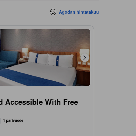
Agodan hintatakuu
d Accessible With Free
1 parivuode