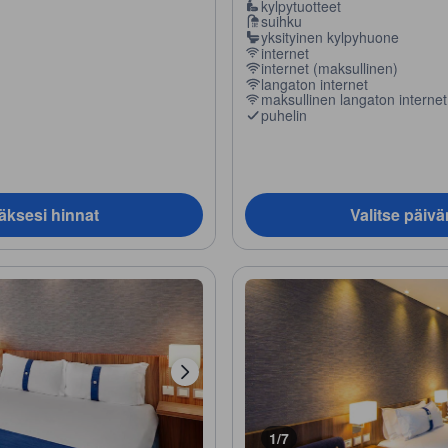
kylpytuotteet
suihku
yksityinen kylpyhuone
internet
internet (maksullinen)
langaton internet
maksullinen langaton internet
puhelin
äksesi hinnat
Valitse päiv
1/7