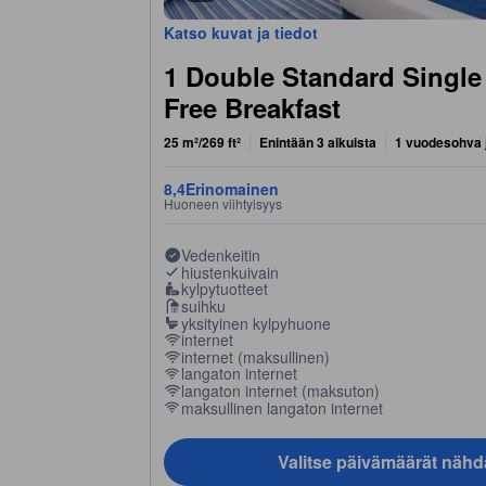
Katso kuvat ja tiedot
1 Double Standard Single
Free Breakfast
25 m²/269 ft²
Enintään 3 aikuista
1 vuodesohva 
8,4
Erinomainen
Huoneen viihtyisyys
Vedenkeitin
hiustenkuivain
kylpytuotteet
suihku
yksityinen kylpyhuone
internet
internet (maksullinen)
langaton internet
langaton internet (maksuton)
maksullinen langaton internet
Valitse päivämäärät nähd