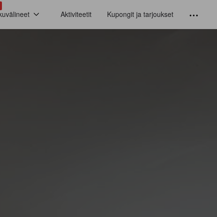
kuvälineet
Aktiviteetit
Kupongit ja tarjoukset