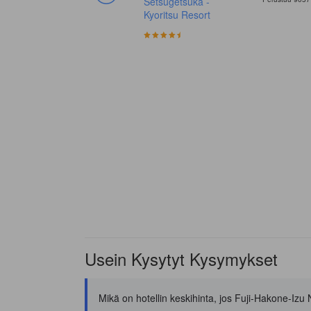
Setsugetsuka -
Kyoritsu Resort
Usein Kysytyt Kysymykset
Mikä on hotellin keskihinta, jos Fuji-Hakone-Izu N