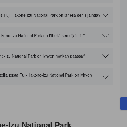
os Fuji-Hakone-Izu National Park on lähellä sen sijaintia?
Hakone-Izu National Park on lähellä sen sijaintia?
akone-Izu National Park on lyhyen matkan päässä?
ellit, joista Fuji-Hakone-Izu National Park on lyhyen
e-Izu National Park