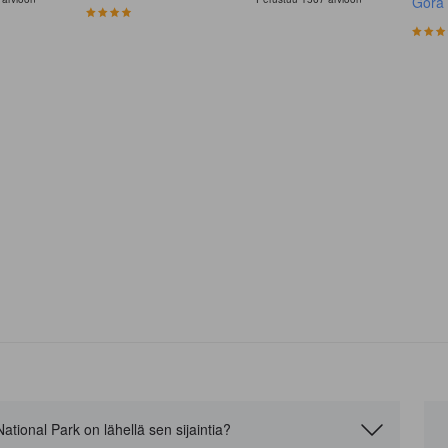
Gora
ational Park on lähellä sen sijaintia?