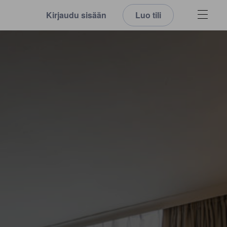
Kirjaudu sisään
Luo tili