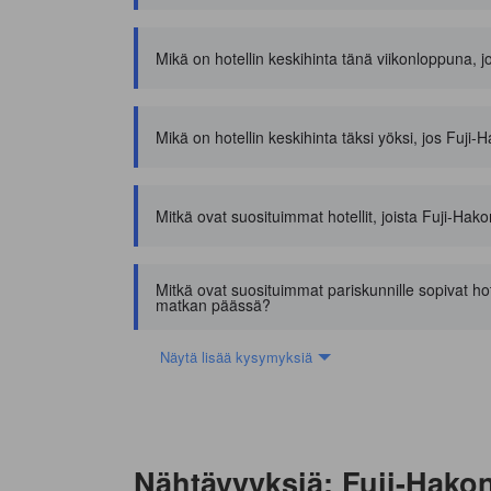
Mikä on hotellin keskihinta tänä viikonloppuna, j
Mikä on hotellin keskihinta täksi yöksi, jos Fuji-
Mitkä ovat suosituimmat hotellit, joista Fuji-H
Mitkä ovat suosituimmat pariskunnille sopivat hot
matkan päässä?
Näytä lisää kysymyksiä
Nähtävyyksiä: Fuji-Hakon