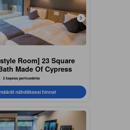
style Room] 23 Square
 Bath Made Of Cypress
2 kapeaa parivuodetta
ämäärät nähdäksesi hinnat