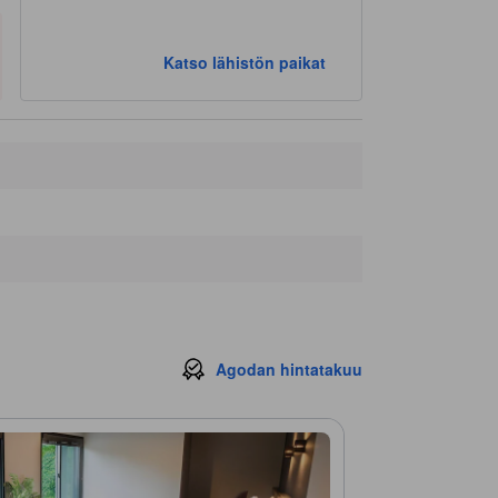
Katso lähistön paikat
Agodan hintatakuu