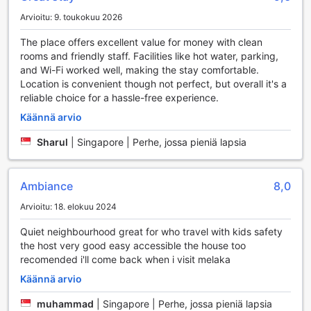
Arvioitu: 9. toukokuu 2026
The place offers excellent value for money with clean
rooms and friendly staff. Facilities like hot water, parking,
and Wi-Fi worked well, making the stay comfortable.
Location is convenient though not perfect, but overall it's a
reliable choice for a hassle-free experience.
Käännä arvio
Sharul
|
Singapore | Perhe, jossa pieniä lapsia
Ambiance
8,0
Arvioitu: 18. elokuu 2024
Quiet neighbourhood great for who travel with kids safety
the host very good easy accessible the house too
recomended i'll come back when i visit melaka
Käännä arvio
muhammad
|
Singapore | Perhe, jossa pieniä lapsia