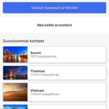
Takaisin huoneisiin ja hintoihin
Näe kaikki arvostelut
Suosituimmat kohteet
Suomi
18115 majapaikkaa
Thaimaa
130415 majapaikkaa
Vietnam
116340 majapaikkaa