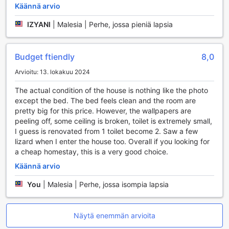
Käännä arvio
IZYANI
|
Malesia | Perhe, jossa pieniä lapsia
Budget ftiendly
8,0
Arvioitu: 13. lokakuu 2024
The actual condition of the house is nothing like the photo
except the bed. The bed feels clean and the room are
pretty big for this price. However, the wallpapers are
peeling off, some ceiling is broken, toilet is extremely small,
I guess is renovated from 1 toilet become 2. Saw a few
lizard when I enter the house too. Overall if you looking for
a cheap homestay, this is a very good choice.
Käännä arvio
You
|
Malesia | Perhe, jossa isompia lapsia
Näytä enemmän arvioita