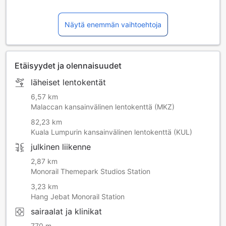
Näytä enemmän vaihtoehtoja
Etäisyydet ja olennaisuudet
läheiset lentokentät
6,57 km
Malaccan kansainvälinen lentokenttä (MKZ)
82,23 km
Kuala Lumpurin kansainvälinen lentokenttä (KUL)
julkinen liikenne
2,87 km
Monorail Themepark Studios Station
3,23 km
Hang Jebat Monorail Station
sairaalat ja klinikat
770 m