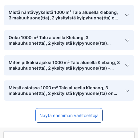
Mistä nähtävyyksistä 1000 m² Talo alueella Klebang,
3 makuuhuone(tta), 2 yksityistä kylpyhuone(tta) on
kävelyetäisyydellä?
Onko 1000 m² Talo alueella Klebang, 3
makuuhuone(tta), 2 yksityistä kylpyhuone(tta)
minkään julkisen puiston lähellä?
Miten pitkäksi ajaksi 1000 m² Talo alueella Klebang, 3
makuuhuone(tta), 2 yksityistä kylpyhuone(tta) -
asiakkaat yleensä majoittuvat?
Missä asioissa 1000 m² Talo alueella Klebang, 3
makuuhuone(tta), 2 yksityistä kylpyhuone(tta) on
ollut eniten asiakkaiden mieleen?
Näytä enemmän vaihtoehtoja