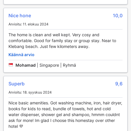
Nice hone
10,0
Arvioitu: 11. elokuu 2024
The home is clean and well kept. Very cosy and
comfortable. Good for family stay or group stay. Near to
Klebang beach. Just few kilometers away.
Käännä arvio
Mohamad
|
Singapore | Ryhmä
Superb
9,6
Arvioitu: 18. syyskuu 2024
Nice basic amenities. Got washing machine, iron, hair dryer,
books for kids to read, bundle of towels, hot and cold
water dispenser, shower gel and shampoo, hmmm couldnt
ask for more! Im glad I choose this homestay over other
hotel 💜