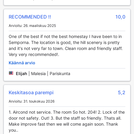
RECOMMENDED !!
10,0
Arvioitu: 26. maaliskuu 2025
One of the best if not the best homestay I have been to in
Semporna. The location is good, the hill scenery is pretty
and it's not very far to town. Clean room and friendly staff.
Very very recommended!.
Käännä arvio
Elijah
|
Malesia | Pariskunta
Keskitasoa parempi
5,2
Arvioitu: 31. toukokuu 2026
1. Aircond not service. The room So hot. 204! 2. Lock of the
door not safety. Out! 3. But the staff so friendly. Thats all.
Make improve fast then we will come again soon. Thank
you..