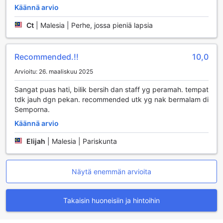
Käännä arvio
Ct
|
Malesia | Perhe, jossa pieniä lapsia
Recommended.!!
10,0
Arvioitu: 26. maaliskuu 2025
Sangat puas hati, bilik bersih dan staff yg peramah. tempat
tdk jauh dgn pekan. recommended utk yg nak bermalam di
Semporna.
Käännä arvio
Elijah
|
Malesia | Pariskunta
Näytä enemmän arvioita
Takaisin huoneisiin ja hintoihin