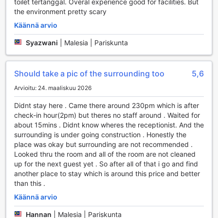
toilet tertanggal. Overal experience good for facilities. But
the environment pretty scary
Käännä arvio
Syazwani
|
Malesia | Pariskunta
Should take a pic of the surrounding too
5,6
Arvioitu: 24. maaliskuu 2026
Didnt stay here . Came there around 230pm which is after
check-in hour(2pm) but theres no staff around . Waited for
about 15mins . Didnt know wheres the receptionist. And the
surrounding is under going construction . Honestly the
place was okay but surrounding are not recommended .
Looked thru the room and all of the room are not cleaned
up for the next guest yet . So after all of that i go and find
another place to stay which is around this price and better
than this .
Käännä arvio
Hannan
|
Malesia | Pariskunta