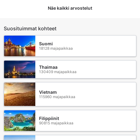
Näe kaikki arvostelut
Suosituimmat kohteet
Suomi
18128 majapaikkaa
Thaimaa
130409 majapaikkaa
Vietnam
115960 majapaikkaa
Filippiinit
90815 majapaikkaa