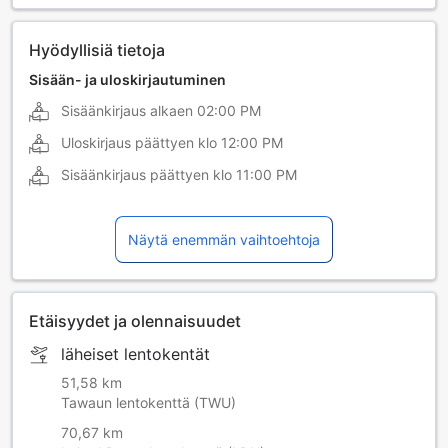
Hyödyllisiä tietoja
Sisään- ja uloskirjautuminen
Sisäänkirjaus alkaen
02:00 PM
Uloskirjaus päättyen klo
12:00 PM
Sisäänkirjaus päättyen klo
11:00 PM
Näytä enemmän vaihtoehtoja
Etäisyydet ja olennaisuudet
läheiset lentokentät
51,58 km
Tawaun lentokenttä (TWU)
70,67 km