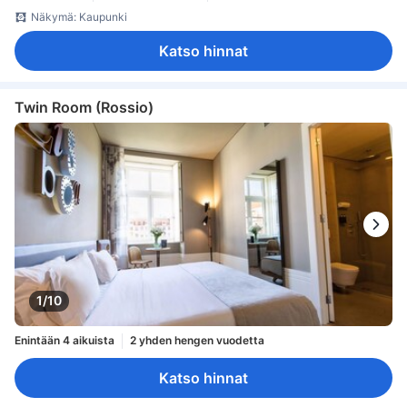
Näkymä: Kaupunki
Katso hinnat
Twin Room (Rossio)
1/10
Enintään 4 aikuista
2 yhden hengen vuodetta
Katso hinnat