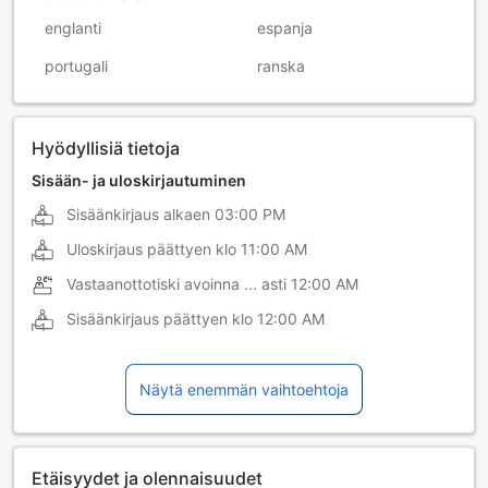
englanti
espanja
portugali
ranska
Hyödyllisiä tietoja
Sisään- ja uloskirjautuminen
Sisäänkirjaus alkaen
03:00 PM
Uloskirjaus päättyen klo
11:00 AM
Vastaanottotiski avoinna ... asti
12:00 AM
Sisäänkirjaus päättyen klo
12:00 AM
Näytä enemmän vaihtoehtoja
Etäisyydet ja olennaisuudet