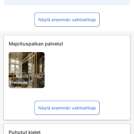
Näytä enemmän vaihtoehtoja
Majoituspaikan palvelut
ravintola
Näytä enemmän vaihtoehtoja
Puhutut kielet