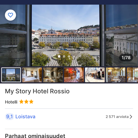
1/78
My Story Hotel Rossio
Hotelli
9,1
Loistava
2 571 arviota
Parhaat ominaisuudet