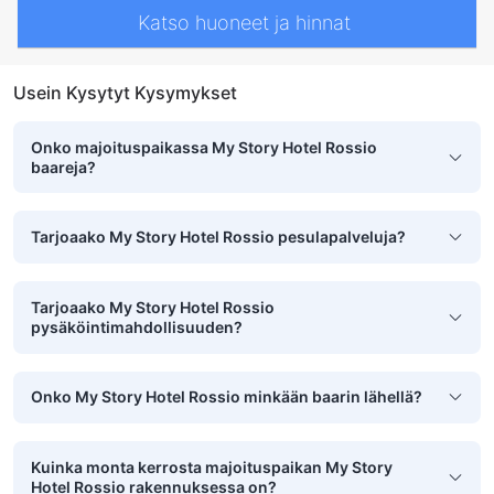
Katso huoneet ja hinnat
Usein Kysytyt Kysymykset
Onko majoituspaikassa My Story Hotel Rossio
baareja?
Tarjoaako My Story Hotel Rossio pesulapalveluja?
Tarjoaako My Story Hotel Rossio
pysäköintimahdollisuuden?
Onko My Story Hotel Rossio minkään baarin lähellä?
Kuinka monta kerrosta majoituspaikan My Story
Hotel Rossio rakennuksessa on?