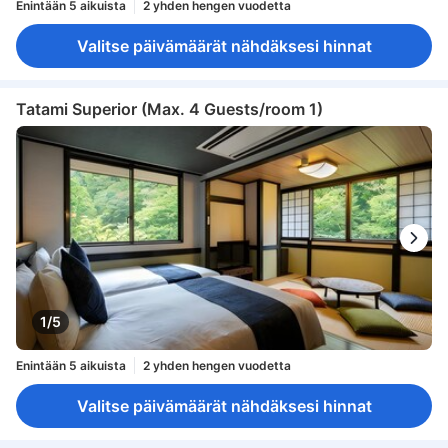
Enintään 5 aikuista
2 yhden hengen vuodetta
Valitse päivämäärät nähdäksesi hinnat
Tatami Superior (Max. 4 Guests/room 1)
1/5
Enintään 5 aikuista
2 yhden hengen vuodetta
Valitse päivämäärät nähdäksesi hinnat