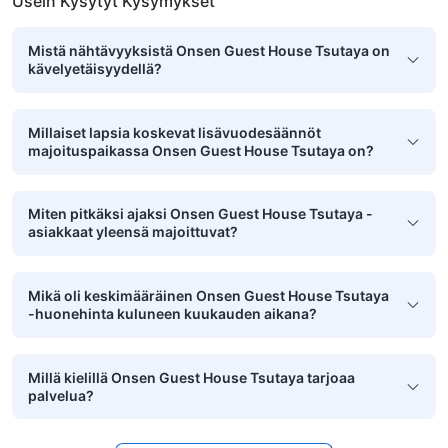
Usein Kysytyt Kysymykset
Mistä nähtävyyksistä Onsen Guest House Tsutaya on
kävelyetäisyydellä?
Millaiset lapsia koskevat lisävuodesäännöt
majoituspaikassa Onsen Guest House Tsutaya on?
Miten pitkäksi ajaksi Onsen Guest House Tsutaya -
asiakkaat yleensä majoittuvat?
Mikä oli keskimääräinen Onsen Guest House Tsutaya
-huonehinta kuluneen kuukauden aikana?
Millä kielillä Onsen Guest House Tsutaya tarjoaa
palvelua?