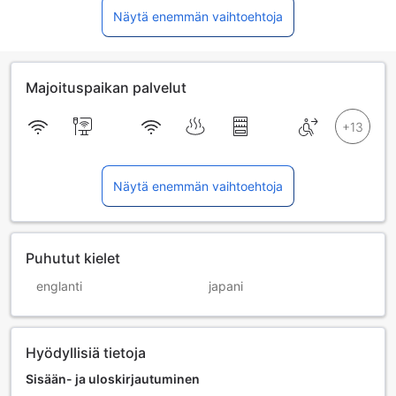
Näytä enemmän vaihtoehtoja
Majoituspaikan palvelut
Näytä enemmän vaihtoehtoja
Puhutut kielet
englanti
japani
Hyödyllisiä tietoja
Sisään- ja uloskirjautuminen