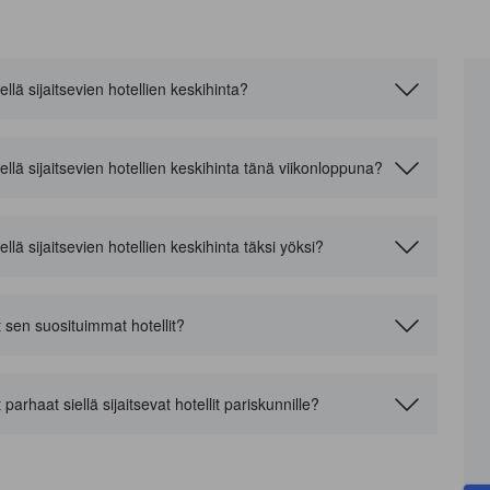
lä sijaitsevien hotellien keskihinta?
llä sijaitsevien hotellien keskihinta tänä viikonloppuna?
lä sijaitsevien hotellien keskihinta täksi yöksi?
 sen suosituimmat hotellit?
rhaat siellä sijaitsevat hotellit pariskunnille?