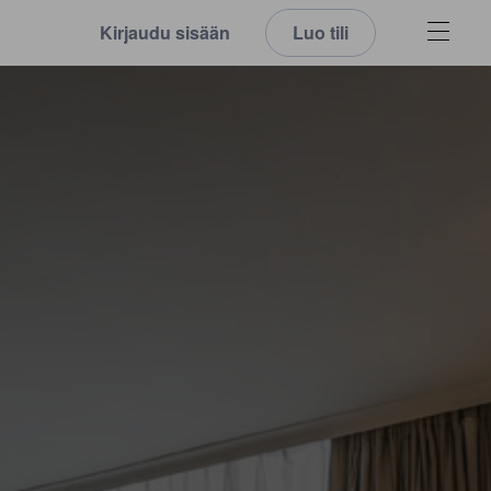
Kirjaudu sisään
Luo tili