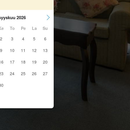
syyskuu 2026
Ke
To
Pe
La
Su
2
3
4
5
6
9
10
11
12
13
16
17
18
19
20
23
24
25
26
27
30