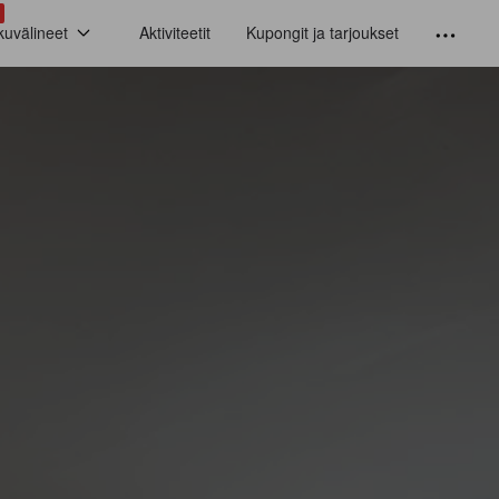
kuvälineet
Aktiviteetit
Kupongit ja tarjoukset