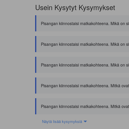
Usein Kysytyt Kysymykset
Pisangan kiinnostaisi matkakohteena. Mikä on siel
Pisangan kiinnostaisi matkakohteena. Mikä on sie
Pisangan kiinnostaisi matkakohteena. Mikä on siel
Pisangan kiinnostaisi matkakohteena. Mitkä ovat
Pisangan kiinnostaisi matkakohteena. Mitkä ovat pa
Näytä lisää kysymyksiä