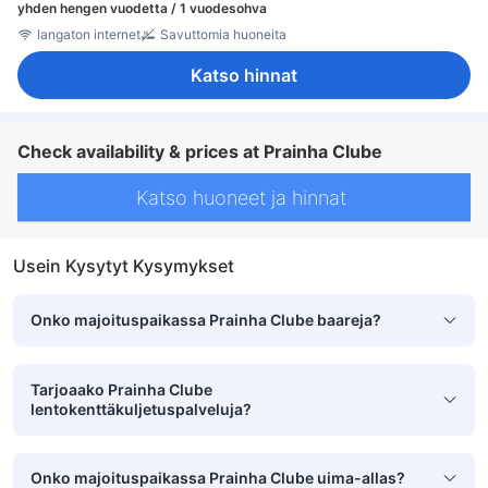
yhden hengen vuodetta / 1 vuodesohva
langaton internet
Savuttomia huoneita
Katso hinnat
Check availability & prices at Prainha Clube
Katso huoneet ja hinnat
Usein Kysytyt Kysymykset
Onko majoituspaikassa Prainha Clube baareja?
Tarjoaako Prainha Clube
lentokenttäkuljetuspalveluja?
Onko majoituspaikassa Prainha Clube uima-allas?