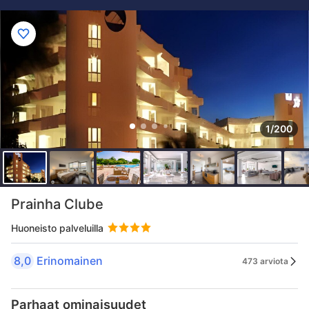
1/200
Prainha Clube
Huoneisto palveluilla
8,0
Erinomainen
473 arviota
Parhaat ominaisuudet