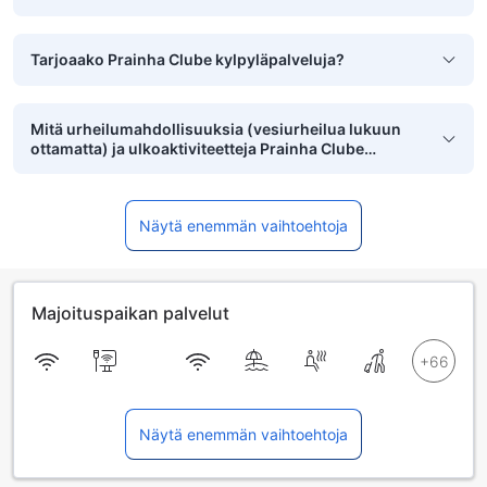
Tarjoaako Prainha Clube kylpyläpalveluja?
Mitä urheilumahdollisuuksia (vesiurheilua lukuun
ottamatta) ja ulkoaktiviteetteja Prainha Clube
tarjoaa?
Näytä enemmän vaihtoehtoja
Majoituspaikan palvelut
Näytä enemmän vaihtoehtoja