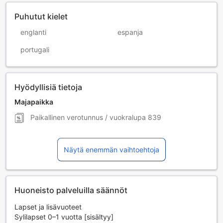
Puhutut kielet
englanti
espanja
portugali
Hyödyllisiä tietoja
Majapaikka
Paikallinen verotunnus / vuokralupa
839
Näytä enemmän vaihtoehtoja
Huoneisto palveluilla säännöt
Lapset ja lisävuoteet
Sylilapset 0–1 vuotta [sisältyy]