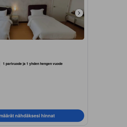
1 parivuode ja 1 yhden hengen vuode
ämäärät nähdäksesi hinnat