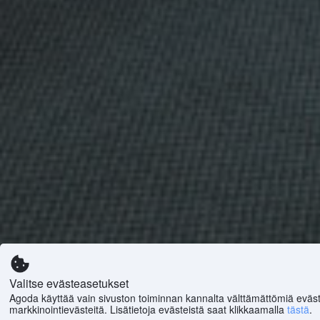
Valitse evästeasetukset
Agoda käyttää vain sivuston toiminnan kannalta välttämättömiä eväst
markkinointievästeitä. Lisätietoja evästeistä saat klikkaamalla
tästä
.