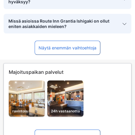
hyväksyy?
Missä asioissa Route Inn Grantia Ishigaki on ollut
eniten asiakkaiden mieleen?
Näytä enemmän vaihtoehtoja
Majoituspaikan palvelut
ravintola
24h vastaanotto