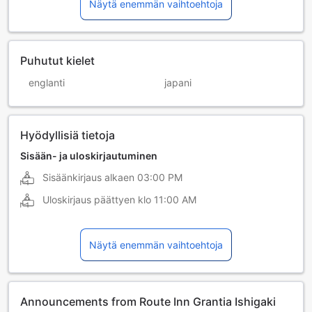
Näytä enemmän vaihtoehtoja
Puhutut kielet
englanti
japani
Hyödyllisiä tietoja
Sisään- ja uloskirjautuminen
Sisäänkirjaus alkaen
03:00 PM
Uloskirjaus päättyen klo
11:00 AM
Näytä enemmän vaihtoehtoja
Announcements from Route Inn Grantia Ishigaki