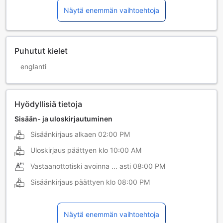
Näytä enemmän vaihtoehtoja
Puhutut kielet
englanti
Hyödyllisiä tietoja
Sisään- ja uloskirjautuminen
Sisäänkirjaus alkaen
02:00 PM
Uloskirjaus päättyen klo
10:00 AM
Vastaanottotiski avoinna ... asti
08:00 PM
Sisäänkirjaus päättyen klo
08:00 PM
Näytä enemmän vaihtoehtoja