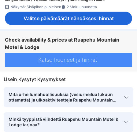
Näkymä: Sisäpihan puoleinen
2 Makuuhuonetta
Valitse päivämäärät nähdäksesi hinnat
Check availability & prices at Ruapehu Mountain
Motel & Lodge
Katso huoneet ja hinnat
Usein Kysytyt Kysymykset
Mitä urheilumahdollisuuksia (vesiurheilua lukuun
ottamatta) ja ulkoaktiviteetteja Ruapehu Mountain
Motel & Lodge tarjoaa?
Minkä tyyppistä viihdettä Ruapehu Mountain Motel &
Lodge tarjoaa?