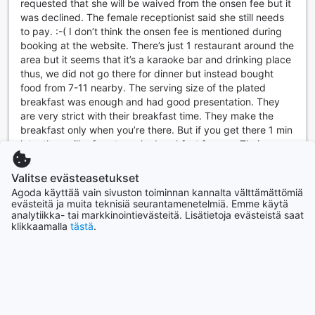
requested that she will be waived from the onsen fee but it
ja rauhoittavaa ympäristöä.
was declined. The female receptionist said she still needs
to pay. :-( I don’t think the onsen fee is mentioned during
Ruokailumahdollisuudet Ryokan Oyado Hakone
booking at the website. There’s just 1 restaurant around the
Hachirinoyu:ssa
area but it seems that it’s a karaoke bar and drinking place
thus, we did not go there for dinner but instead bought
Ryokan Oyado Hakone Hachirinoyu tarjoaa vierailleen
food from 7-11 nearby. The serving size of the plated
ainutlaatuisen ja herkullisen ruokailukokemuksen, joka
breakfast was enough and had good presentation. They
yhdistää perinteisen japanilaisen vieraanvaraisuuden ja
are very strict with their breakfast time. They make the
modernit makuelämykset. Hotellin ravintola on suunniteltu
breakfast only when you’re there. But if you get there 1 min
luomaan rauhallinen ja viihtyisä ympäristö, jossa voit nauttia
late, they will refuse to make breakfast for you. Their
herkullisista aterioista kauniin luonnon ympäröimänä.
reason is because the ones who are preparing breakfast
Ravintolan menu on huolellisesti laadittu, ja se tarjoaa laajan
are also the ones serving as receptionist and cleaners.
valikoiman paikallisia ja kauden mukaisia ruokia, jotka
Valitse evästeasetukset
Thus, after breakfast time, people will be coming for check
vievät makunautintosi uusiin korkeuksiin.
Agoda käyttää vain sivuston toiminnan kannalta välttämättömiä
out. They have massage chairs for you to relax after a
Aloita päiväsi täydellisesti herkullisella mannermaisella
evästeitä ja muita teknisiä seurantamenetelmiä. Emme käytä
day’s walk. Overall the place is nice and clean although a
analytiikka- tai markkinointievästeitä. Lisätietoja evästeistä saat
aamiaisella, joka on tarjolla hotellissa. Aamiainen on
klikkaamalla
tästä
.
bit pricey. They should have already included the onsen
suunniteltu tarjoamaan energiatäyteinen alku päivälle, ja se
fee.
sisältää tuoreita leivonnaisia, hedelmiä, jogurttia ja muita
maukkaita vaihtoehtoja. Tämä on täydellinen tapa
Käännä arvio
valmistautua päivän seikkailuihin, olipa kyseessä
Mary
|
Filippiinit | Ryhmä
rentoutuminen kuumissa lähteissä tai tutkimusretki
Hakonen kauniiseen luontoon.