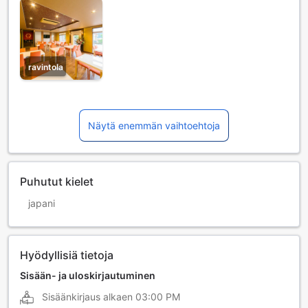
ravintola
Näytä enemmän vaihtoehtoja
Puhutut kielet
japani
Hyödyllisiä tietoja
Sisään- ja uloskirjautuminen
Sisäänkirjaus alkaen
03:00 PM