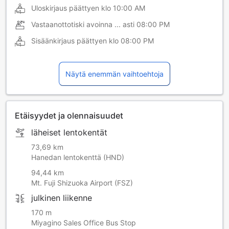
Uloskirjaus päättyen klo
10:00 AM
Vastaanottotiski avoinna ... asti
08:00 PM
Sisäänkirjaus päättyen klo
08:00 PM
Näytä enemmän vaihtoehtoja
Etäisyydet ja olennaisuudet
läheiset lentokentät
73,69 km
Hanedan lentokenttä (HND)
94,44 km
Mt. Fuji Shizuoka Airport (FSZ)
julkinen liikenne
170 m
Miyagino Sales Office Bus Stop