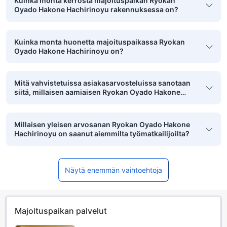
Kuinka monta kerrosta majoituspaikan Ryokan
Oyado Hakone Hachirinoyu rakennuksessa on?
Kuinka monta huonetta majoituspaikassa Ryokan
Oyado Hakone Hachirinoyu on?
Mitä vahvistetuissa asiakasarvosteluissa sanotaan
siitä, millaisen aamiaisen Ryokan Oyado Hakone
Hachirinoyu tarjoaa?
Millaisen yleisen arvosanan Ryokan Oyado Hakone
Hachirinoyu on saanut aiemmilta työmatkailijoilta?
Näytä enemmän vaihtoehtoja
Majoituspaikan palvelut