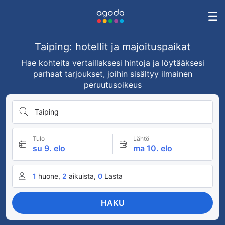
Taiping: hotellit ja majoituspaikat
Hae kohteita vertaillaksesi hintoja ja löytääksesi
parhaat tarjoukset, joihin sisältyy ilmainen
peruutusoikeus
Taiping
Tulo
Lähtö
su 9. elo
ma 10. elo
1
huone,
2
aikuista,
0
Lasta
HAKU