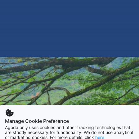
Manage Cookie Preference
Agoda only uses cookies and other tracking technologies that
are strictly necessary for functionality. We do not use analytical
or marketing cookies. For more details, click
here