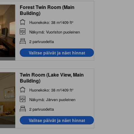
Forest Twin Room (Main
Building)
Huonekoko: 38 m²/409 ft²
Näkymä: Vuoriston puoleinen
2 parivuodetta
Valitse päivät ja näet hinnat
Twin Room (Lake View, Main
Building)
Huonekoko: 38 m²/409 ft²
Näkymä: Järven puoleinen
2 parivuodetta
Valitse päivät ja näet hinnat