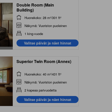
Double Room (Main
Building)
Huonekoko: 28 m²/301 ft²
Näkymä: Vuoriston puoleinen
1 king-vuode
Valitse päivät ja näet hinnat
Superior Twin Room (Annex)
Huonekoko: 40 m²/431 ft²
Näkymä: Vuoriston puoleinen
2 kapeaa parivuodetta
Valitse päivät ja näet hinnat