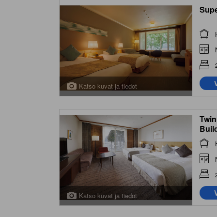
Supe
Katso kuvat ja tiedot
Twin
Buil
Katso kuvat ja tiedot