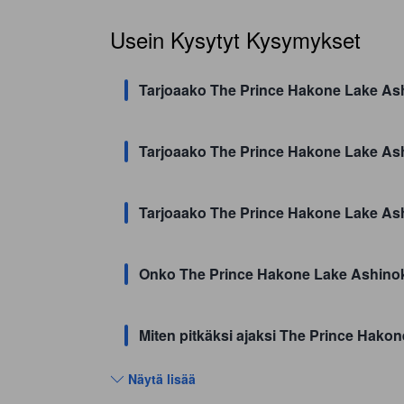
Usein Kysytyt Kysymykset
Tarjoaako The Prince Hakone Lake Ashi
Tarjoaako The Prince Hakone Lake As
Tarjoaako The Prince Hakone Lake As
Onko The Prince Hakone Lake Ashinoko
Miten pitkäksi ajaksi The Prince Hako
Näytä lisää