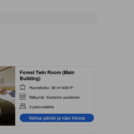
Forest Twin Room (Main
Building)
Huonekoko: 38 m²/409 ft²
Näkymä: Vuoriston puoleinen
2 parivuodetta
Valitse päivät ja näet hinnat