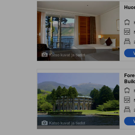
Huo
Katso kuvat ja tiedot
Fore
Buil
Katso kuvat ja tiedot